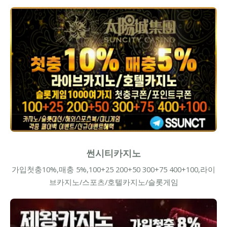
썬시티카지노
가입첫충10%,매충 5%,100+25 200+50 300+75 400+100,라이
브카지노/스포츠/호텔카지노/슬롯게임