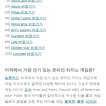
1위
SlotoCash 바로가기
2위
Kassu 바로가기
3위
Pelaa 바로가기
4위
Spela Casino 바로가기
5위
Winorama 바로가기
6위
AHTI Games 바로가기
7위
Gunsbet 바로가기
8위
Loki 바로가기
9위
Golden Star 바로가기
10위
Locowin 바로가기
미국에서 가장 인기 있는 온라인 카지노 게임은?
슬롯머신
: 미국에서 가장 인기 있는 온라인 카지노 게임으로
과일 머신으로도 알려진 다양한 테마와 보너스 기능이 탁재된
게임 비디오
포커
: Aces and Faces, Deuces Wild, All American,
Joker Poker 등의 타이틀은 일반적으로 우수한 지불 룰과 게임
플레이 품질을 갖춘 게임 테이블 게임:
블랙잭
,
룰렛
,
바카라
,