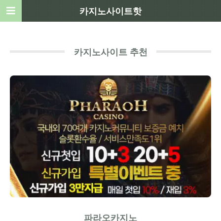
카지노사이트핫
카지노사이트 추천
파라오카지노