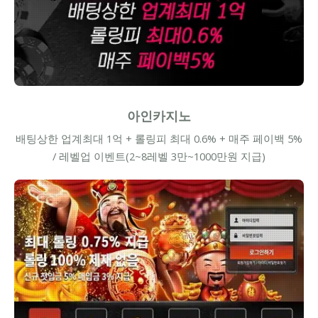
아인카지노
배팅상한 업계최대 1억 + 롤링피 최대 0.6% + 매주 페이백 5%
/ 레벨업 이벤트(2~8레벨 3만~1000만원 지급)