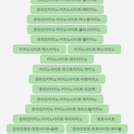
온라인카지노-카지노사이트-FM카지노
온라인카지노-카지노사이트-에스엠카지노
온라인카지노-카지노사이트-플러스카지노
온라인카지노-카지노사이트-월카지노
카지노사이트-맥스카지노
카지노사이트-예스카지노
카지노사이트-샌즈카지노
카지노사이트-퍼스트카지노 카지노
온라인카지노-카지노사이트-아벤카지노
온라인카지노-카지노사이트-모모벳
온라인카지노-카지노사이트-빅카지노
온라인카지노-카지노사이트-크리스탈카지노
온라인카지노-카지노사이트-우리카지노
토토사이트
온라인토토-토토사이트-솔로
온라인토토-토토사이트-넷마블