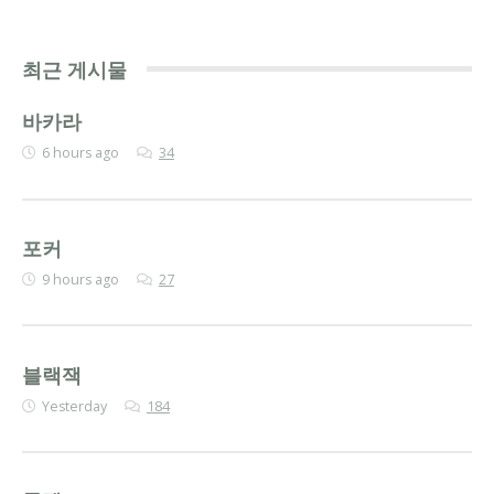
최근 게시물
바카라
6 hours ago
34
포커
9 hours ago
27
블랙잭
Yesterday
184