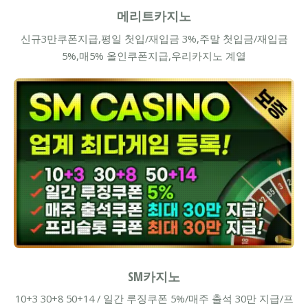
메리트카지노
신규3만쿠폰지급,평일 첫입/재입금 3%,주말 첫입금/재입금
5%,매5% 올인쿠폰지급,우리카지노 계열
SM카지노
10+3 30+8 50+14 / 일간 루징쿠폰 5%/매주 출석 30만 지급/프