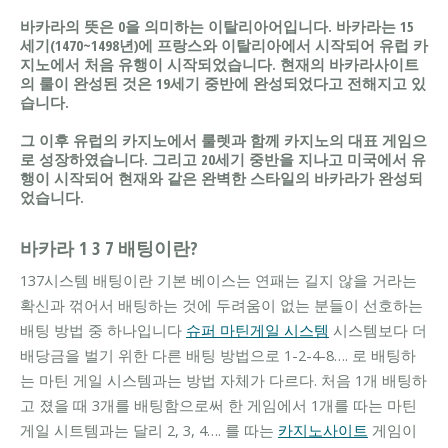
바카라
의 뜻은 0을 의미하는
이탈리아어
입니다. 바카라는 15
세기(1470~1498년)에
프랑스
와
이탈리아
에서 시작되어 유럽
카
지노
에서 처음 유행이 시작되었습니다. 현재의
바카라사이트
의 룰이 완성된 것은 19세기 중반에 완성되었다고 전해지고 있
습니다.
그 이후 유럽의 카지노에서
룰렛
과 함께 카지노의 대표 게임으
로 성장하였습니다. 그리고 20세기 중반을 지나고
미국
에서 유
행이 시작되어 현재와 같은 완벽한 스타일의 바카라가 완성되
었습니다.
바카라 1 3 7 배팅이란?
137시스템 배팅이란 기본 베이스는 연패는 길지 않을 거라는
확신과 꺾어서 배팅하는 것에 두려움이 없는 분들이 선호하는
배팅 방법 중 하나입니다
슈퍼 마틴게일 시스템
시스템보다 더
배당금을 벌기 위한 다른 배팅 방법으로 1-2-4-8…. 로 배팅하
는 마틴 게일 시스템과는 방법 자체가 다르다. 처음 1개 배팅하
고 졌을 때 3개를 배팅함으로써 한 게임에서 1개를 따는 마틴
게일 시트템과는 달리 2, 3, 4…. 를 따는
카지노사이트
게임이