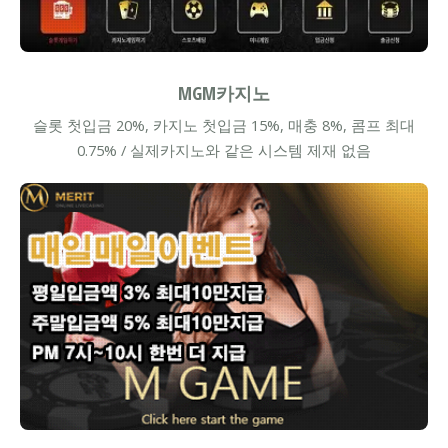
MGM카지노
슬롯 첫입금 20%, 카지노 첫입금 15%, 매충 8%, 콤프 최대
0.75% / 실제카지노와 같은 시스템 제재 없음