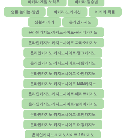
바카라-게임-노하우
바카라-필승법
승률-높이는-방법
바카라-노커미션
바카라-확률
생활-바카라
온라인카지노
온라인카지노-카지노사이트-썬시티카지노
온라인카지노-카지노사이트-파라오카지노
온라인카지노-카지노사이트-랭크카지노
온라인카지노-카지노사이트-제왕카지노
온라인카지노-카지노사이트-아인카지노
온라인카지노-카지노사이트-MGM카지노
온라인카지노-카지노사이트-메리트카지노
온라인카지노-카지노사이트-솔레어카지노
온라인카지노-카지노사이트-코인카지노
온라인카지노-카지노사이트-더킹카지노
온라인카지노-카지노사이트-SM카지노