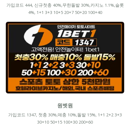
가입코드 444, 신규첫충 40%,무한돌발 30%,카지노 1.1%,슬롯
4%, 1+1 3+3 10+5 20+7 50+20 100+40
원벳원
가입코드 1347, 첫충 30%,매충 10%,돌발 15%, 1+1 2+2 3+3
30+10 50+15 100+30 200+60