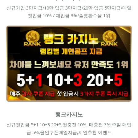
신규가입 3만지급/10만 입금 3만지급/20만 입금 5만지급/매일
첫입금 10% / 재입금 3%/슬롯환수율 1위
랭크카지노
신규첫입금 5+1 10+3 20+5,첫충전 10%, 매충전 3%,주말 매입
금 5%,올인쿠폰매일지급,지인추천 이벤트