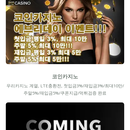
코인카지노
우리카지노 계열, LTE충환전, 첫입금3%/재입금3%/최대10만/
주말5%/재입금5%/쿠폰지급/먹튀검증 완료