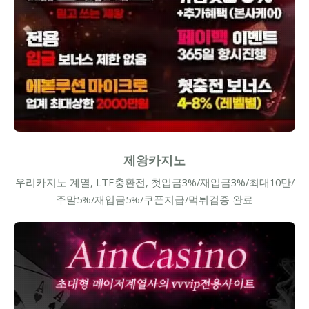
제왕카지노
우리카지노 계열, LTE충환전, 첫입금3%/재입금3%/최대10만/
주말5%/재입금5%/쿠폰지급/먹튀검증 완료