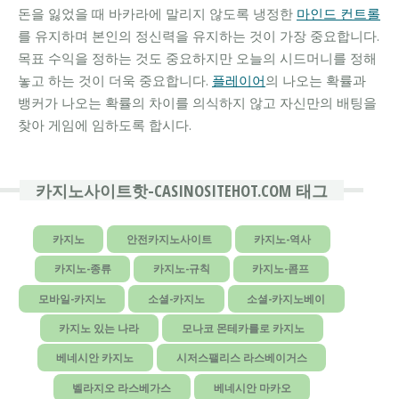
돈을 잃었을 때 바카라에 말리지 않도록 냉정한
마인드 컨트롤
를 유지하며 본인의 정신력을 유지하는 것이 가장 중요합니다.
목표 수익을 정하는 것도 중요하지만 오늘의 시드머니를 정해
놓고 하는 것이 더욱 중요합니다.
플레이어
의 나오는 확률과
뱅커가 나오는 확률의 차이를 의식하지 않고 자신만의 배팅을
찾아 게임에 임하도록 합시다.
카지노사이트핫-CASINOSITEHOT.COM 태그
카지노
안전카지노사이트
카지노-역사
카지노-종류
카지노-규칙
카지노-콤프
모바일-카지노
소셜-카지노
소셜-카지노베이
카지노 있는 나라
모나코 몬테카를로 카지노
베네시안 카지노
시저스팰리스 라스베이거스
벨라지오 라스베가스
베네시안 마카오