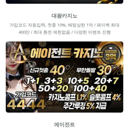
대왕카지노
가입코드 자동입력, 첫충 10%, 배팅상한 1억 / 페이백 최대
400만 / 최대 환전 제한없음 / 다양한 이벤트 진행
에이전트