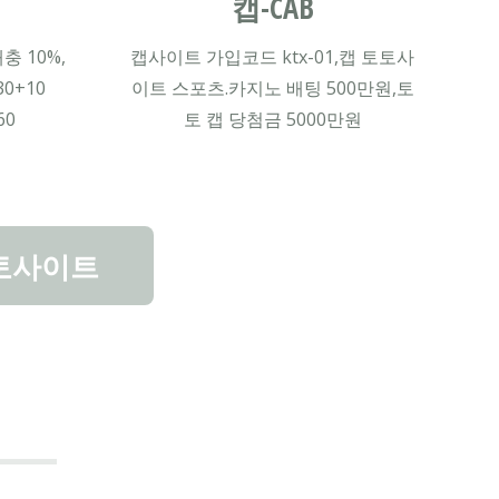
캡-CAB
충 10%,
캡사이트 가입코드 ktx-01,캡 토토사
30+10
이트 스포츠.카지노 배팅 500만원,토
60
토 캡 당첨금 5000만원
토사이트