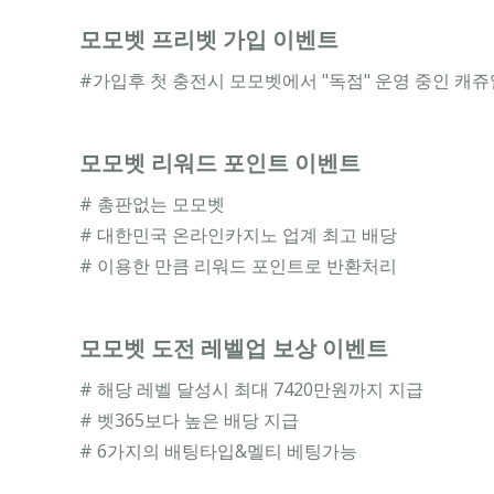
모모벳 프리벳 가입 이벤트
#가입후 첫 충전시 모모벳에서 "독점" 운영 중인 캐쥬얼
모모벳 리워드 포인트 이벤트
# 총판없는 모모벳
# 대한민국 온라인카지노 업계 최고 배당
# 이용한 만큼 리워드 포인트로 반환처리
모모벳 도전 레벨업 보상 이벤트
# 해당 레벨 달성시 최대 7420만원까지 지급
# 벳365보다 높은 배당 지급
# 6가지의 배팅타입&멜티 베팅가능