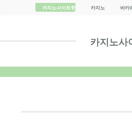
카지노사이트핫
카지노
바카
카지노사