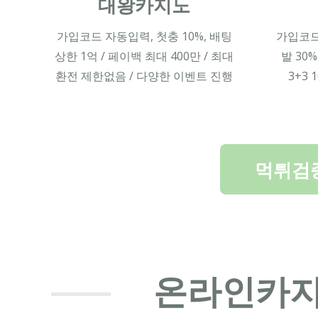
대왕카지노
가입코드 자동입력, 첫충 10%, 배팅
가입코드 
상한 1억 / 페이백 최대 400만 / 최대
발 30%
환전 제한없음 / 다양한 이벤트 진행
3+3 
먹튀검
온라인카지