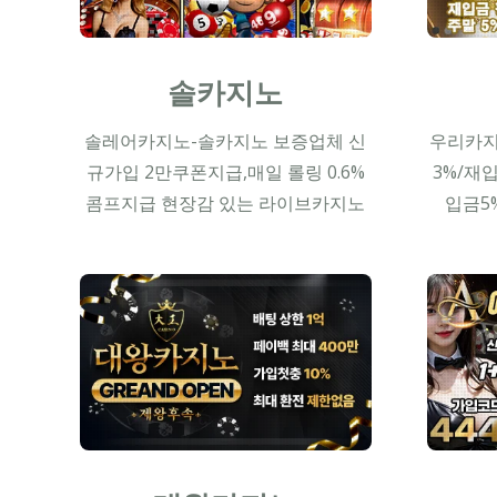
솔카지노
솔레어카지노-솔카지노 보증업체 신
우리카지
규가입 2만쿠폰지급,매일 롤링 0.6%
3%/재
콤프지급 현장감 있는 라이브카지노
입금5