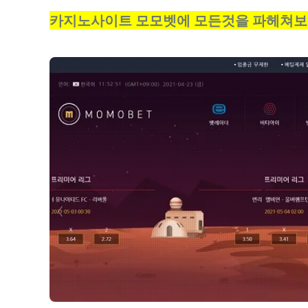
카지노사이트 모모벳에 모든것을 파헤쳐