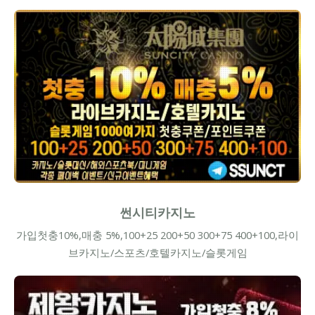
썬시티카지노
가입첫충10%,매충 5%,100+25 200+50 300+75 400+100,라이
브카지노/스포츠/호텔카지노/슬롯게임