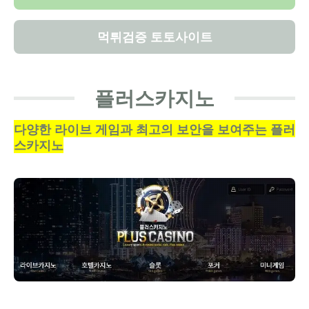
먹튀검증 토토사이트
플러스카지노
다양한 라이브 게임과 최고의 보안을 보여주는 플러
스카지노