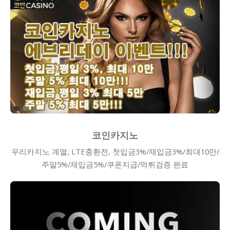
코인카지노
우리카지노 계열, LTE충환전, 첫입금3%/재입금3%/최대10만/
주말5%/재입금5%/쿠폰지급/먹튀검증 완료