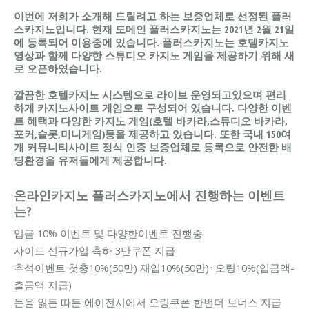
이번에 저희가 소개해 드릴려고 하는 보증업체로 선정된
플러
스카지노
입니다. 현재
도메인
플러스카지노는 2021년 2월 21일
에 등록되어 이용중에 있습니다. 플러스카지노는 호텔카지노
영상과 함께 다양한 스튜디오
카지노
게임을 제공하기 위해 새
로 오픈하였습니다.
깔끔한 호텔카지노 시스템으로 라이브 운영되고있으며 편리
하게
카지노사이트
게임으로 구성되어 있습니다. 다양한 이벤
트 혜택과 다양한 카지노 게임(호텔 바카라,스튜디오 바카라,
포커,슬롯,미니게임)등을 제공하고 있습니다. 또한 국내 150여
개 커뮤니티사이트 정식 인증 보증업체로 등록으로 안전한 배
팅환경을 유저들에게 제공합니다.
온라인카지노 플러스카지노에서 진행하는 이벤트
는?
입금 10% 이벤트 및 다양한이벤트 진행중
사이트 신규가입 축하 3만쿠폰 지급
추석이벤트 첫충10%(50만) 재입10%(50만)+오링10%(입금액-
출금액 지급)
돈을 잃든 따든 에이전시에서 오링쿠폰 한번더 보너스 지급