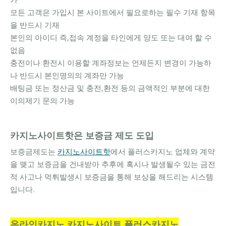
모든 고객은 가입시 본 사이트에서 필요로하는 필수 기재 항목
을 반드시 기재
본인의 아이디 즉,접속 계정을 타인에게 양도 또는 대여 할 수
없음
충전이나 환전시 이용할 계좌정보는 언제든지 변경이 가능하
나 반드시 본인명의의 계좌만 가능
배팅금 또는 정산금 및 충전,환전 등의 금액적인 부분에 대한
이의제기 문의 가능
카지노사이트핫은 보증금 제도 도입
보증금제도는
카지노사이트핫
에서 플러스카지노 업체와 계약
을 맺고 보증금을 건내받아 추후에 혹시나 발생될수 있는 금전
적 사고나 먹튀발생시 보증금을 통해 보상을 해드리는 시스템
입니다.
온라인카지노 카지노사이트 플러스카지노