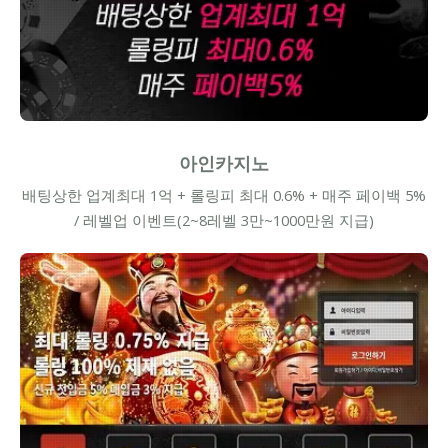
아인카지노
배팅상한 업계최대 1억 + 롤링피 최대 0.6% + 매주 페이백 5%
/ 레벨업 이벤트(2~8레벨 3만~1000만원 지급)