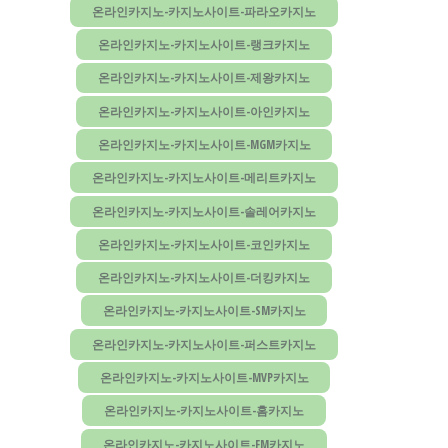
온라인카지노-카지노사이트-파라오카지노
온라인카지노-카지노사이트-랭크카지노
온라인카지노-카지노사이트-제왕카지노
온라인카지노-카지노사이트-아인카지노
온라인카지노-카지노사이트-MGM카지노
온라인카지노-카지노사이트-메리트카지노
온라인카지노-카지노사이트-솔레어카지노
온라인카지노-카지노사이트-코인카지노
온라인카지노-카지노사이트-더킹카지노
온라인카지노-카지노사이트-SM카지노
온라인카지노-카지노사이트-퍼스트카지노
온라인카지노-카지노사이트-MVP카지노
온라인카지노-카지노사이트-홈카지노
온라인카지노-카지노사이트-FM카지노