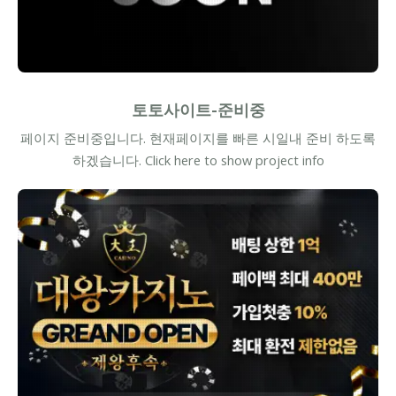
토토사이트-준비중
페이지 준비중입니다. 현재페이지를 빠른 시일내 준비 하도록
하겠습니다. Click here to show project info