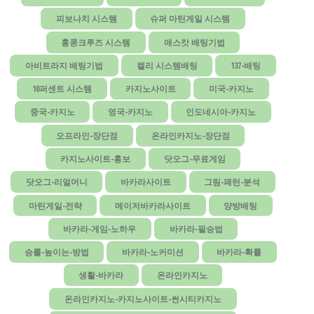
피보나치 시스템
슈퍼 마틴게일 시스템
홍콩크루즈 시스템
애스캇 배팅기법
아비트라지 배팅기법
켈리 시스템배팅
137-배팅
10퍼센트 시스템
카지노사이트
미국-카지노
중국-카지노
영국-카지노
인도네시아-카지노
오프라인-장단점
온라인카지노-장단점
카지노사이트-홍보
닷오그-무료게임
닷오그-리얼머니
바카라사이트
그림-패턴-분석
마틴게일-전략
메이저바카라사이트
양방배팅
바카라-게임-노하우
바카라-필승법
승률-높이는-방법
바카라-노커미션
바카라-확률
생활-바카라
온라인카지노
온라인카지노-카지노사이트-썬시티카지노