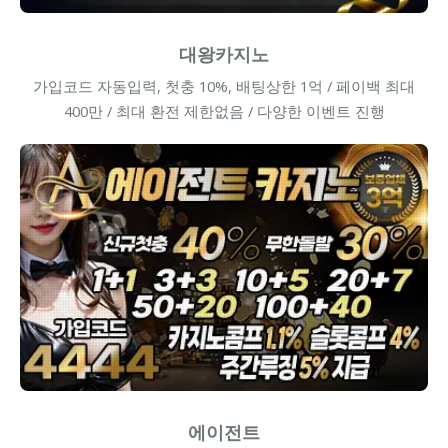
대왕카지노
가입코드 자동입력, 첫충 10%, 배팅상한 1억 / 페이백 최대
400만 / 최대 환전 제한없음 / 다양한 이벤트 진행
에이전트