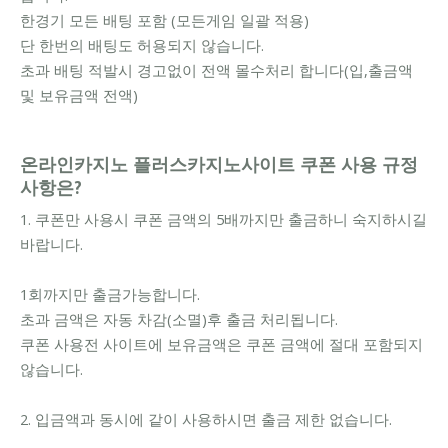
한경기 모든 배팅 포함 (모든게임 일괄 적용)
단 한번의 배팅도 허용되지 않습니다.
초과 배팅 적발시 경고없이 전액 몰수처리 합니다(입,출금액
및 보유금액 전액)
온라인카지노 플러스카지노사이트 쿠폰 사용 규정
사항은?
1. 쿠폰만 사용시 쿠폰 금액의 5배까지만 출금하니 숙지하시길
바랍니다.
1회까지만 출금가능합니다.
초과 금액은 자동 차감(소멸)후 출금 처리됩니다.
쿠폰 사용전 사이트에 보유금액은 쿠폰 금액에 절대 포함되지
않습니다.
2. 입금액과 동시에 같이 사용하시면 출금 제한 없습니다.