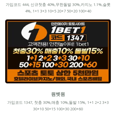
가입코드 444, 신규첫충 40%,무한돌발 30%,카지노 1.1%,슬롯
4%, 1+1 3+3 10+5 20+7 50+20 100+40
원벳원
가입코드 1347, 첫충 30%,매충 10%,돌발 15%, 1+1 2+2 3+3
30+10 50+15 100+30 200+60