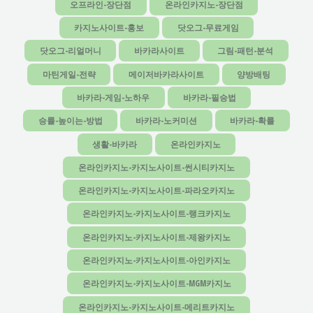
오프라인-장단점
온라인카지노-장단점
카지노사이트-홍보
닷오그-무료게임
닷오그-리얼머니
바카라사이트
그림-패턴-분석
마틴게일-전략
메이저바카라사이트
양방배팅
바카라-게임-노하우
바카라-필승법
승률-높이는-방법
바카라-노커미션
바카라-확률
생활-바카라
온라인카지노
온라인카지노-카지노사이트-썬시티카지노
온라인카지노-카지노사이트-파라오카지노
온라인카지노-카지노사이트-랭크카지노
온라인카지노-카지노사이트-제왕카지노
온라인카지노-카지노사이트-아인카지노
온라인카지노-카지노사이트-MGM카지노
온라인카지노-카지노사이트-메리트카지노