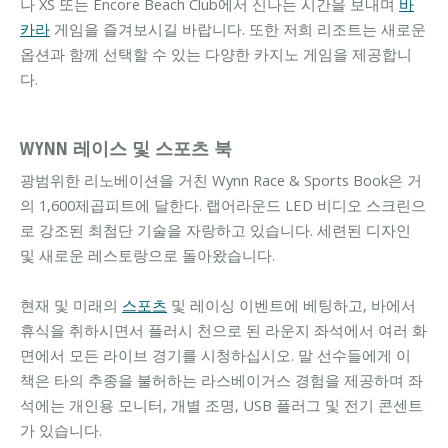
나 XS 또는 Encore Beach Club에서 신나는 시간을 보내며
바
카라
게임을 즐겨보시길 바랍니다. 또한 저희 리조트는 새로운
옵션과 함께 선택할 수 있는 다양한 카지노 게임을 제공합니
다.
WYNN 레이스 및 스포츠 북
광범위한 리노베이션을 거친 Wynn Race & Sports Book은 거
의 1,600제곱피트에 달한다. 랩어라운드 LED 비디오 스크린으
로 강조된 최첨단 기술을 자랑하고 있습니다. 세련된 디자인
및 새로운 레스토랑으로 돌아왔습니다.
현재 및 미래의
스포츠
및 레이싱 이벤트에 베팅하고, 바에서
휴식을 취하시면서 플러시 천으로 된 라운지 좌석에서 여러 화
면에서 모든 라이브 경기를 시청하십시오. 말 선수들에게 이
책은 타의 추종을 불허하는 라스베이거스 경험을 제공하며 좌
석에는 개인용 모니터, 개별 조명, USB 플러그 및 전기 콘센트
가 있습니다.