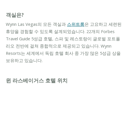
객실은?
Wynn Las Vegas의 모든 객실과
스위트룸
은 고요하고 세련된
휴양을 경험할 수 있도록 설계되었습니다. 22개의 Forbes
Travel Guide 5성급 호텔, 스파 및 레스토랑이 글로벌 포트폴
리오 전반에 걸쳐 종합적으로 제공되고 있습니다. Wynn
Resorts는 세계에서 독립 호텔 회사 중 가장 많은 5성급 상을
보유하고 있습니다.
윈 라스베이거스 호텔 위치