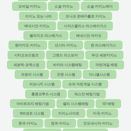
모바일-카지노
소셜-카지노
소셜-카지노베이
카지노 있는 나라
모나코 몬테카를로 카지노
베네시안 카지노
시저스팰리스 라스베이거스
벨라지오 라스베가스
베네시안 마카오
원마카오-카지노
선시티-카지노
윈 라스베이거스
시티오브드림즈
그랜드 리스보아
부산 세븐카지노
세븐럭-코엑스점
바카라 시스템배팅
마틴게일 배팅
파로리 시스템
굿맨 시스템
다니엘시스템
피보나치 시스템
슈퍼 마틴게일 시스템
홍콩크루즈 시스템
애스캇 배팅기법
아비트라지 배팅기법
켈리 시스템배팅
137-배팅
10퍼센트 시스템
카지노사이트
미국-카지노
중국-카지노
영국-카지노
인도네시아-카지노