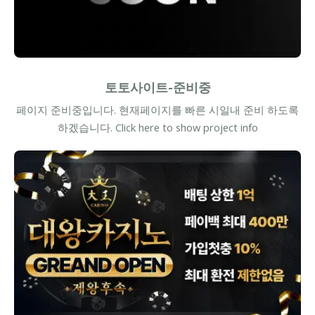
토토사이트-준비중
페이지 준비중입니다. 현재페이지를 빠른 시일내 준비 하도록
하겠습니다. Click here to show project info