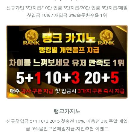
신규가입 3만지급/10만 입금 3만지급/20만 입금 5만지급/매일
첫입금 10% / 재입금 3%/슬롯환수율 1위
랭크카지노
신규첫입금 5+1 10+3 20+5,첫충전 10%, 매충전 3%,주말 매입
금 5%,올인쿠폰매일지급,지인추천 이벤트