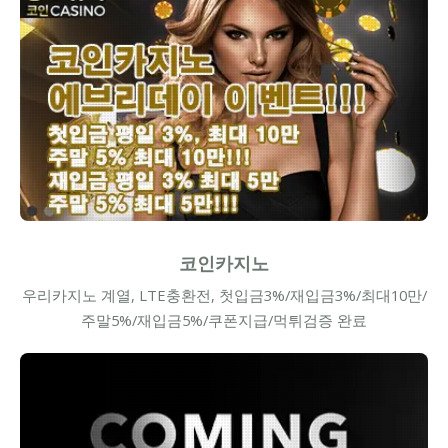
코인카지노
우리카지노 계열, LTE충환전, 첫입금3%/재입금3%/최대10만/
주말5%/재입금5%/쿠폰지급/먹튀검증 완료