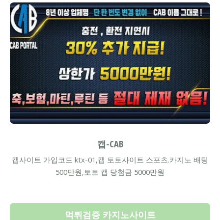
캡-CAB
캡사이트 가입코드 ktx-01,캡 토토사이트 스포츠.카지노 배팅
500만원,토토 캡 당첨금 5000만원
먹튀검증 카지노사이트