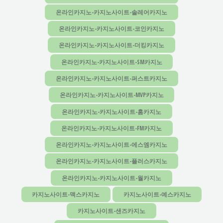
온라인카지노-카지노사이트-솔레어카지노
온라인카지노-카지노사이트-코인카지노
온라인카지노-카지노사이트-더킹카지노
온라인카지노-카지노사이트-SM카지노
온라인카지노-카지노사이트-퍼스트카지노
온라인카지노-카지노사이트-MVP카지노
온라인카지노-카지노사이트-홈카지노
온라인카지노-카지노사이트-FM카지노
온라인카지노-카지노사이트-에스엠카지노
온라인카지노-카지노사이트-플러스카지노
온라인카지노-카지노사이트-월카지노
카지노사이트-맥스카지노
카지노사이트-예스카지노
카지노사이트-샌즈카지노