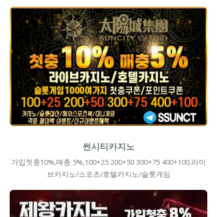
썬시티카지노
가입첫충10%,매충 5%,100+25 200+50 300+75 400+100,라이
브카지노/스포츠/호텔카지노/슬롯게임