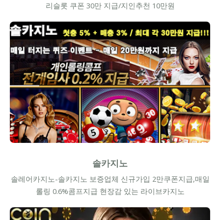
리슬롯 쿠폰 30만 지급/지인추천 10만원
솔카지노
솔레어카지노-솔카지노 보증업체 신규가입 2만쿠폰지급,매일
롤링 0.6%콤프지급 현장감 있는 라이브카지노