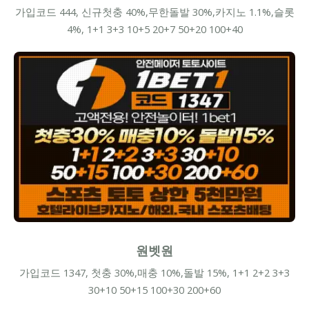
가입코드 444, 신규첫충 40%,무한돌발 30%,카지노 1.1%,슬롯
4%, 1+1 3+3 10+5 20+7 50+20 100+40
원벳원
가입코드 1347, 첫충 30%,매충 10%,돌발 15%, 1+1 2+2 3+3
30+10 50+15 100+30 200+60