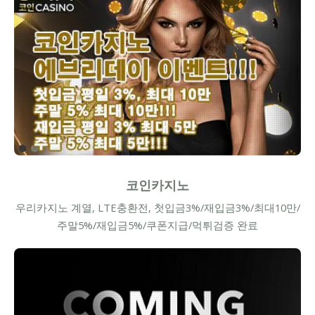
코인카지노
우리카지노 계열, LTE충환전, 첫입금3%/재입금3%/최대10만/
주말5%/재입금5%/쿠폰지급/먹튀검증 완료