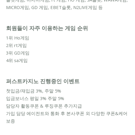
MICRO게임, GD 게임, EBET슬롯, N2LIVE게임 등
회원들이 자주 이용하는 게임 순위
1위 Ho게임
2위 rt게임
3위 GD게임
4위 sa게임
퍼스트카지노 진행중인 이벤트
첫입금/재입금 3%, 주말 5%
입금보너스 평일 3% 주말 5%
담당자 활동쿠폰 & 루징쿠폰 추가지급
가입 담당 에이전트와 통화 후 본사쿠폰 외 다양한 쿠폰&케어
보증