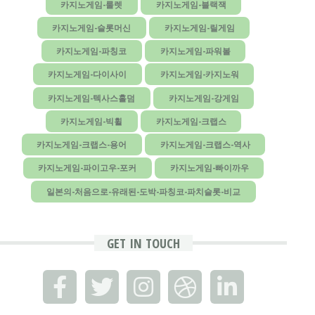
카지노게임-룰렛
카지노게임-블랙잭
카지노게임-슬롯머신
카지노게임-릴게임
카지노게임-파칭코
카지노게임-파워볼
카지노게임-다이사이
카지노게임-카지노워
카지노게임-텍사스홀덤
카지노게임-강게임
카지노게임-빅휠
카지노게임-크랩스
카지노게임-크랩스-용어
카지노게임-크랩스-역사
카지노게임-파이고우-포커
카지노게임-빠이까우
일본의-처음으로-유래된-도박-파칭코-파치슬롯-비교
GET IN TOUCH