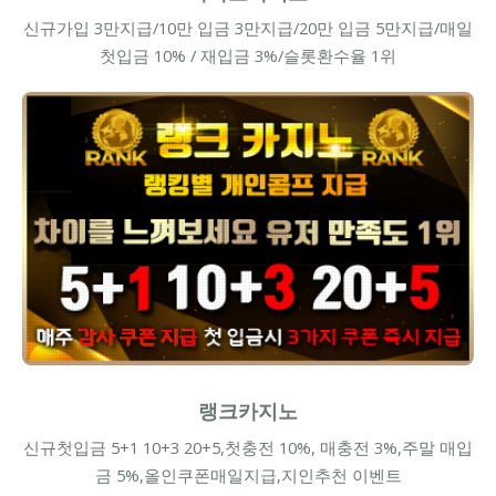
신규가입 3만지급/10만 입금 3만지급/20만 입금 5만지급/매일
첫입금 10% / 재입금 3%/슬롯환수율 1위
랭크카지노
신규첫입금 5+1 10+3 20+5,첫충전 10%, 매충전 3%,주말 매입
금 5%,올인쿠폰매일지급,지인추천 이벤트