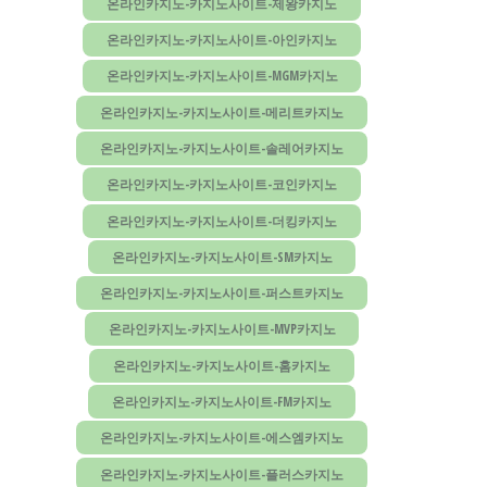
온라인카지노-카지노사이트-제왕카지노
온라인카지노-카지노사이트-아인카지노
온라인카지노-카지노사이트-MGM카지노
온라인카지노-카지노사이트-메리트카지노
온라인카지노-카지노사이트-솔레어카지노
온라인카지노-카지노사이트-코인카지노
온라인카지노-카지노사이트-더킹카지노
온라인카지노-카지노사이트-SM카지노
온라인카지노-카지노사이트-퍼스트카지노
온라인카지노-카지노사이트-MVP카지노
온라인카지노-카지노사이트-홈카지노
온라인카지노-카지노사이트-FM카지노
온라인카지노-카지노사이트-에스엠카지노
온라인카지노-카지노사이트-플러스카지노