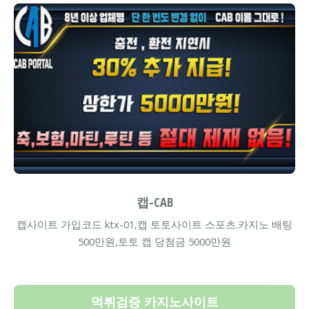
캡-CAB
캡사이트 가입코드 ktx-01,캡 토토사이트 스포츠.카지노 배팅
500만원,토토 캡 당첨금 5000만원
먹튀검증 카지노사이트